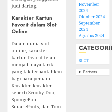
November
judi daring.
2024
Oktober 2024
Karakter Kartun
September
Favorit dalam Slot
2024
Online
Agustus 2024
Dalam dunia slot
CATEGORI
online, karakter
kartun favorit telah
SLOT
menjadi daya tarik
yang tak terbantahkan
Partners
bagi para pemain.
Karakter-karakter
seperti Scooby-Doo,
SpongeBob
SquarePants, dan Tom