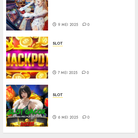
Slot Online Bertema
Petualangan yang Wajib
Dicoba
9 MEI 2025
0
SLOT
Cara Meningkatkan Skill
Bermain Slot Online Seperti
Pemain Profesional
7 MEI 2025
0
SLOT
Bagaimana Menghindari
Penipuan Bonus Slot Online
6 MEI 2025
0