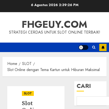
Skip
6 Agustus 2026
2:39:26 PM
to
content
FHGEUY.COM
STRATEGI CERDAS UNTUK SLOT ONLINE TERBAIK!
Home
SLOT
Slot Online dengan Tema Kartun untuk Hiburan Maksimal
CARI
SLOT
Slot