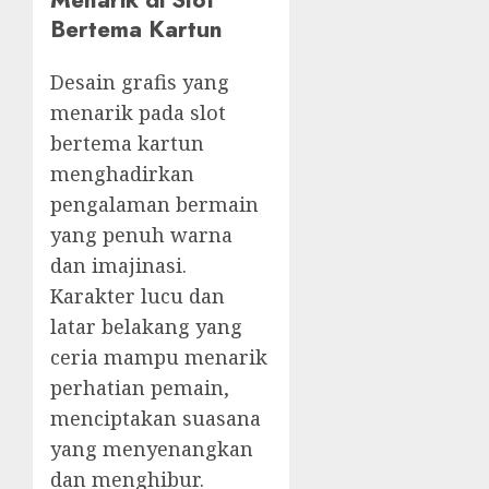
Bertema Kartun
Desain grafis yang
menarik pada slot
bertema kartun
menghadirkan
pengalaman bermain
yang penuh warna
dan imajinasi.
Karakter lucu dan
latar belakang yang
ceria mampu menarik
perhatian pemain,
menciptakan suasana
yang menyenangkan
dan menghibur.