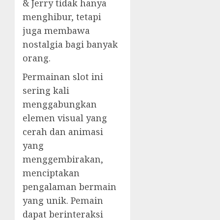
& Jerry tidak hanya
menghibur, tetapi
juga membawa
nostalgia bagi banyak
orang.
Permainan slot ini
sering kali
menggabungkan
elemen visual yang
cerah dan animasi
yang
menggembirakan,
menciptakan
pengalaman bermain
yang unik. Pemain
dapat berinteraksi