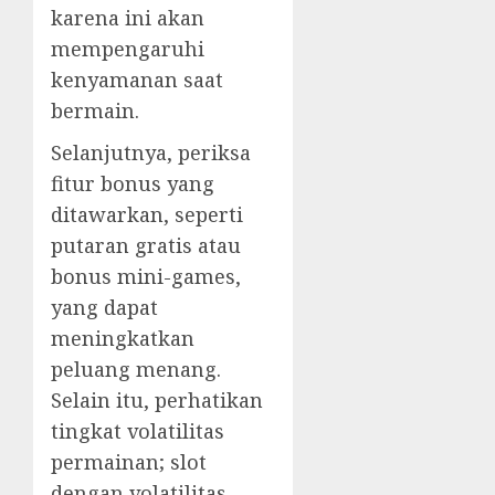
karena ini akan
mempengaruhi
kenyamanan saat
bermain.
Selanjutnya, periksa
fitur bonus yang
ditawarkan, seperti
putaran gratis atau
bonus mini-games,
yang dapat
meningkatkan
peluang menang.
Selain itu, perhatikan
tingkat volatilitas
permainan; slot
dengan volatilitas