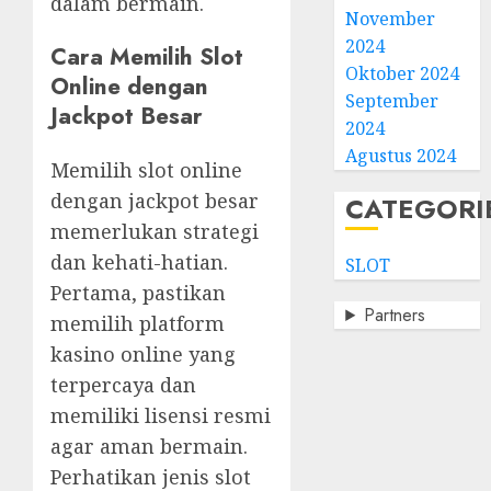
dalam bermain.
November
2024
Cara Memilih Slot
Oktober 2024
Online dengan
September
Jackpot Besar
2024
Agustus 2024
Memilih slot online
dengan jackpot besar
CATEGORI
memerlukan strategi
dan kehati-hatian.
SLOT
Pertama, pastikan
Partners
memilih platform
kasino online yang
terpercaya dan
memiliki lisensi resmi
agar aman bermain.
Perhatikan jenis slot