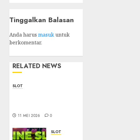
Tinggalkan Balasan
Anda harus
masuk
untuk
berkomentar.
RELATED NEWS
SLOT
How to Choose a Safe and
Trusted Sbobet88
Platform
11 MEI 2026
0
SLOT
Cara