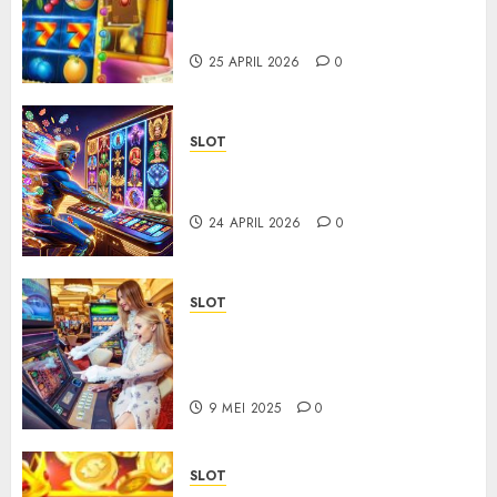
Terbaik dengan Pelayanan
Profesional
25 APRIL 2026
0
SLOT
Cara Login Win88 dengan
Aman dan Tanpa Kendala
24 APRIL 2026
0
SLOT
Slot Online Bertema
Petualangan yang Wajib
Dicoba
9 MEI 2025
0
SLOT