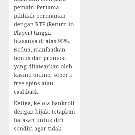
pemain. Pertama,
pilihlah permainan
dengan RTP (Return to
Player) tinggi,
biasanya di atas 95%.
Kedua, manfaatkan
bonus dan promosi
yang ditawarkan oleh
kasino online, seperti
free spins atau
cashback.
Ketiga, kelola bankroll
dengan bijak; tetapkan
batasan untuk diri
sendiri agar tidak