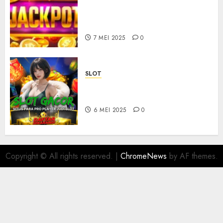
Cara Meningkatkan Skill
Bermain Slot Online Seperti
Pemain Profesional
7 MEI 2025
0
SLOT
Bagaimana Menghindari
Penipuan Bonus Slot Online
6 MEI 2025
0
Copyright © All rights reserved.
|
ChromeNews
by AF themes.