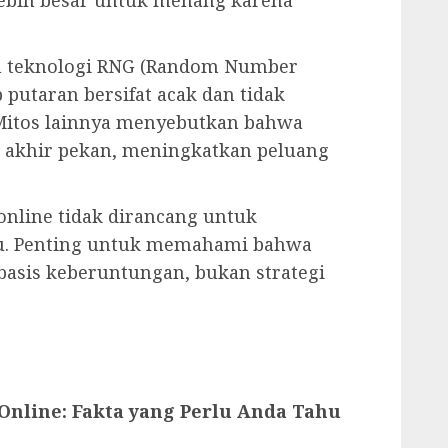
an teknologi RNG (Random Number
putaran bersifat acak dan tidak
 Mitos lainnya menyebutkan bahwa
ti akhir pekan, meningkatkan peluang
online tidak dirancang untuk
tu. Penting untuk memahami bahwa
basis keberuntungan, bukan strategi
 Online: Fakta yang Perlu Anda Tahu