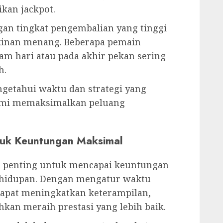
kan jackpot.
gan tingkat pengembalian yang tinggi
inan menang. Beberapa pemain
m hari atau pada akhir pekan sering
h.
ngetahui waktu dan strategi yang
demi memaksimalkan peluang
tuk Keuntungan Maksimal
t penting untuk mencapai keuntungan
ehidupan. Dengan mengatur waktu
 dapat meningkatkan keterampilan,
hkan meraih prestasi yang lebih baik.