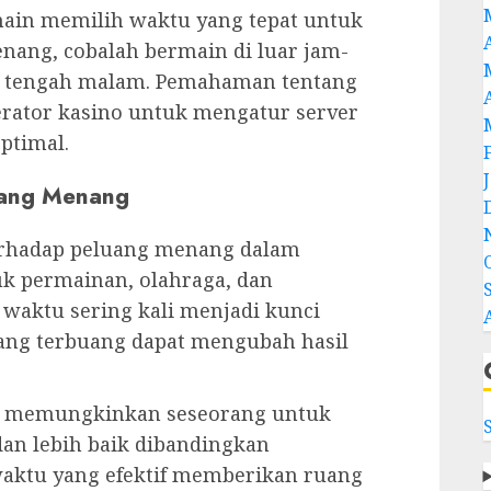
ain memilih waktu yang tepat untuk
tenang, cobalah bermain di luar jam-
tau tengah malam. Pemahaman tentang
erator kasino untuk mengatur server
ptimal.
uang Menang
erhadap peluang menang dalam
uk permainan, olahraga, dan
waktu sering kali menjadi kunci
 yang terbuang dapat mengubah hasil
at memungkinkan seseorang untuk
an lebih baik dibandingkan
 waktu yang efektif memberikan ruang