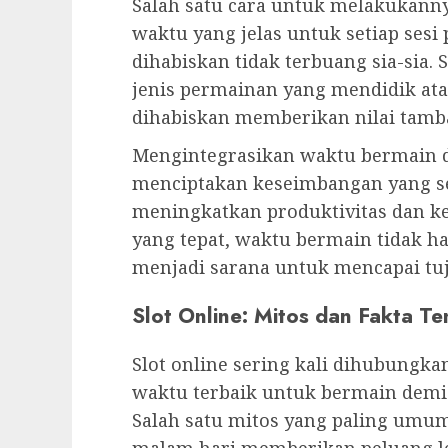
Salah satu cara untuk melakukann
waktu yang jelas untuk setiap ses
dihabiskan tidak terbuang sia-sia. 
jenis permainan yang mendidik ata
dihabiskan memberikan nilai tamb
Mengintegrasikan waktu bermain d
menciptakan keseimbangan yang se
meningkatkan produktivitas dan k
yang tepat, waktu bermain tidak h
menjadi sarana untuk mencapai tuj
Slot Online: Mitos dan Fakta T
Slot online sering kali dihubungk
waktu terbaik untuk bermain dem
Salah satu mitos yang paling umu
malam hari memberikan peluang l