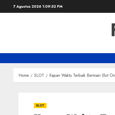
Skip
7 Agustus 2026
1:09:53 PM
to
content
Home
SLOT
Kapan Waktu Terbaik Bermain Slot On
SLOT