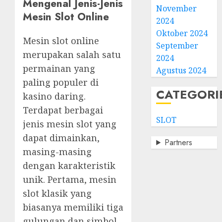
Mengenal Jenis-Jenis
November
Mesin Slot Online
2024
Oktober 2024
Mesin slot online
September
merupakan salah satu
2024
permainan yang
Agustus 2024
paling populer di
CATEGORI
kasino daring.
Terdapat berbagai
SLOT
jenis mesin slot yang
dapat dimainkan,
Partners
masing-masing
dengan karakteristik
unik. Pertama, mesin
slot klasik yang
biasanya memiliki tiga
gulungan dan simbol