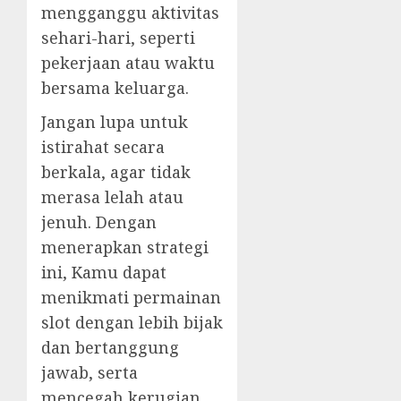
mengganggu aktivitas
sehari-hari, seperti
pekerjaan atau waktu
bersama keluarga.
Jangan lupa untuk
istirahat secara
berkala, agar tidak
merasa lelah atau
jenuh. Dengan
menerapkan strategi
ini, Kamu dapat
menikmati permainan
slot dengan lebih bijak
dan bertanggung
jawab, serta
mencegah kerugian