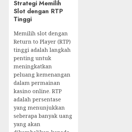
Strategi Memilih
Slot dengan RTP
Tinggi
Memilih slot dengan
Return to Player (RTP)
tinggi adalah langkah
penting untuk
meningkatkan
peluang kemenangan
dalam permainan
kasino online. RTP
adalah persentase
yang menunjukkan
seberapa banyak uang
yang akan