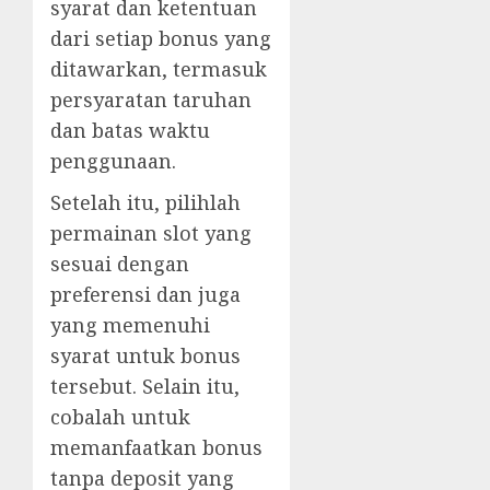
syarat dan ketentuan
dari setiap bonus yang
ditawarkan, termasuk
persyaratan taruhan
dan batas waktu
penggunaan.
Setelah itu, pilihlah
permainan slot yang
sesuai dengan
preferensi dan juga
yang memenuhi
syarat untuk bonus
tersebut. Selain itu,
cobalah untuk
memanfaatkan bonus
tanpa deposit yang