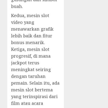
buah.
Kedua, mesin slot
video yang
menawarkan grafik
lebih baik dan fitur
bonus menarik.
Ketiga, mesin slot
progresif, di mana
jackpot terus
meningkat seiring
dengan taruhan
pemain. Selain itu, ada
mesin slot bertema
yang terinspirasi dari
film atau acara