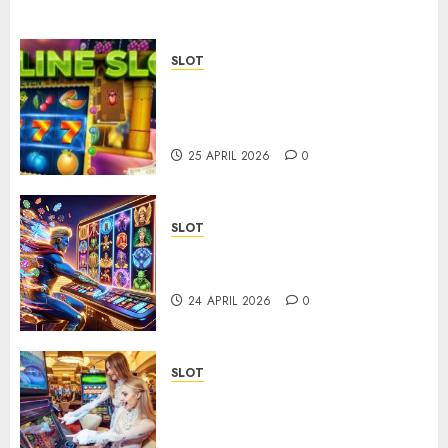
SLOT
Cara Menemukan Situs Slot88
Terbaik dengan Pelayanan
Profesional
25 APRIL 2026
0
SLOT
Cara Login Win88 dengan
Aman dan Tanpa Kendala
24 APRIL 2026
0
SLOT
Slot Online Bertema
Petualangan yang Wajib
Dicoba