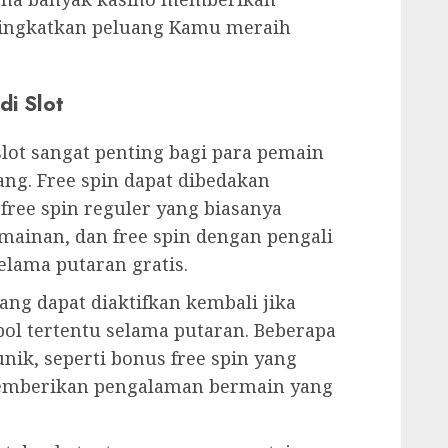
ningkatkan peluang Kamu meraih
di Slot
slot sangat penting bagi para pemain
g. Free spin dapat dibedakan
 free spin reguler yang biasanya
mainan, dan free spin dengan pengali
lama putaran gratis.
 yang dapat diaktifkan kembali jika
ol tertentu selama putaran. Beberapa
ik, seperti bonus free spin yang
memberikan pengalaman bermain yang