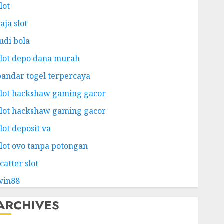
lot
aja slot
judi bola
slot depo dana murah
bandar togel terpercaya
slot hackshaw gaming gacor
slot hackshaw gaming gacor
lot deposit va
slot ovo tanpa potongan
catter slot
win88
ARCHIVES