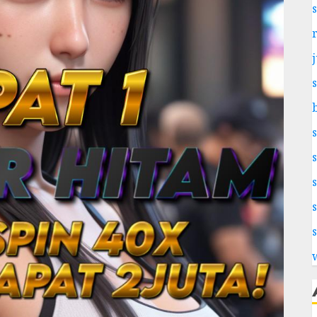
s
r
s
s