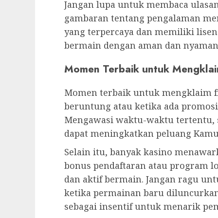
Jangan lupa untuk membaca ulasa
gambaran tentang pengalaman merek
yang terpercaya dan memiliki lisen
bermain dengan aman dan nyaman
Momen Terbaik untuk Mengklai
Momen terbaik untuk mengklaim fr
beruntung atau ketika ada promosi 
Mengawasi waktu-waktu tertentu, se
dapat meningkatkan peluang Kam
Selain itu, banyak kasino menawark
bonus pendaftaran atau program loy
dan aktif bermain. Jangan ragu
ketika permainan baru diluncurkan,
sebagai insentif untuk menarik pe