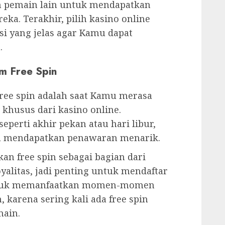
n pemain lain untuk mendapatkan
a. Terakhir, pilih kasino online
si yang jelas agar Kamu dapat
.
m Free Spin
ee spin adalah saat Kamu merasa
khusus dari kasino online.
perti akhir pekan atau hari libur,
u mendapatkan penawaran menarik.
an free spin sebagai bagian dari
alitas, jadi penting untuk mendaftar
 untuk memanfaatkan momen-momen
 karena sering kali ada free spin
main.