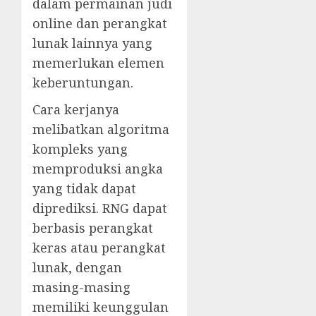
dalam permainan judi
online dan perangkat
lunak lainnya yang
memerlukan elemen
keberuntungan.
Cara kerjanya
melibatkan algoritma
kompleks yang
memproduksi angka
yang tidak dapat
diprediksi. RNG dapat
berbasis perangkat
keras atau perangkat
lunak, dengan
masing-masing
memiliki keunggulan