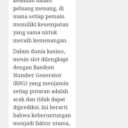
keadilan dalam
peluang menang, di
mana setiap pemain
memiliki kesempatan
yang sama untuk
meraih kemenangan.
Dalam dunia kasino,
mesin slot dilengkapi
dengan Random
Number Generator
(RNG) yang menjamin
setiap putaran adalah
acak dan tidak dapat
diprediksi. Ini berarti
bahwa keberuntungan
menjadi faktor utama,