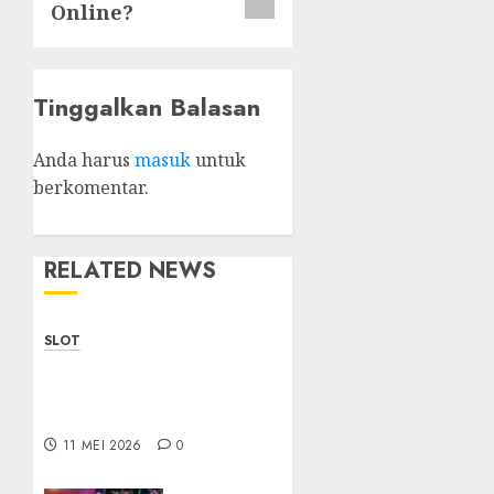
Online?
Tinggalkan Balasan
Anda harus
masuk
untuk
berkomentar.
RELATED NEWS
SLOT
How to Choose a Safe and
Trusted Sbobet88
Platform
11 MEI 2026
0