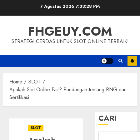
Skip
7 Agustus 2026
7:33:28 PM
to
content
FHGEUY.COM
STRATEGI CERDAS UNTUK SLOT ONLINE TERBAIK!
Home
SLOT
Apakah Slot Online Fair? Pandangan tentang RNG dan
Sertifikasi
CARI
SLOT