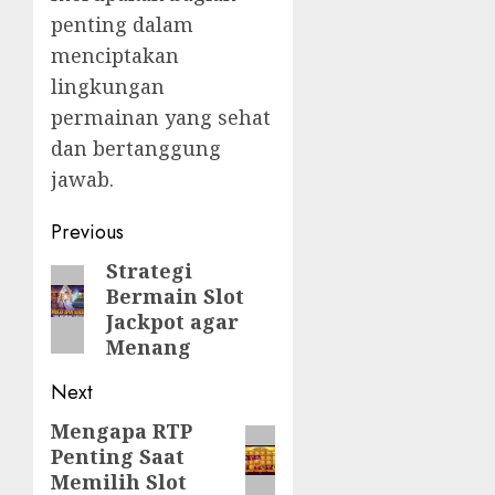
penting dalam
menciptakan
lingkungan
permainan yang sehat
dan bertanggung
jawab.
Post
Previous
navigation
Strategi
Previous
Bermain Slot
post:
Jackpot agar
Menang
Next
Mengapa RTP
Next
Penting Saat
post:
Memilih Slot