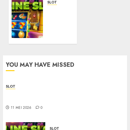
SLOT
Cara
Menemukan
Situs
Slot88
Terbaik
dengan
Pelayanan
Profesional
YOU MAY HAVE MISSED
25 APRIL
2026
0
SLOT
How to Choose a Safe and Trusted Sbobet88
Platform
11 MEI 2026
0
SLOT