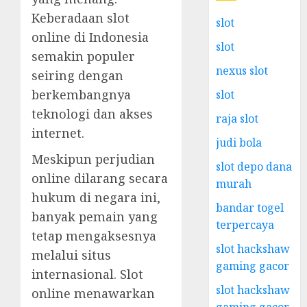
Keberadaan slot
slot
online di Indonesia
slot
semakin populer
nexus slot
seiring dengan
berkembangnya
slot
teknologi dan akses
raja slot
internet.
judi bola
Meskipun perjudian
slot depo dana
online dilarang secara
murah
hukum di negara ini,
bandar togel
banyak pemain yang
terpercaya
tetap mengaksesnya
slot hackshaw
melalui situs
gaming gacor
internasional. Slot
slot hackshaw
online menawarkan