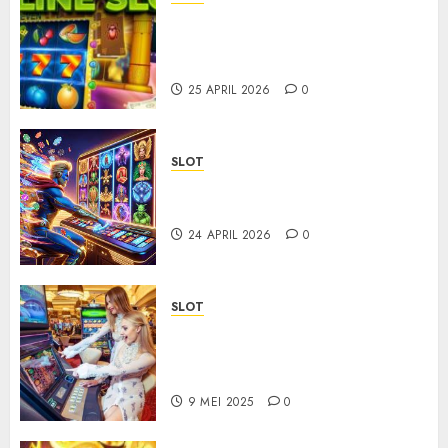
Cara Menemukan Situs Slot88
Terbaik dengan Pelayanan
Profesional
25 APRIL 2026
0
SLOT
Cara Login Win88 dengan
Aman dan Tanpa Kendala
24 APRIL 2026
0
SLOT
Slot Online Bertema
Petualangan yang Wajib
Dicoba
9 MEI 2025
0