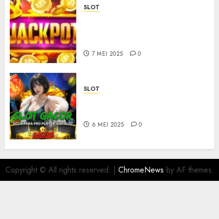
SLOT
Cara Meningkatkan Skill
Bermain Slot Online Seperti
Pemain Profesional
7 MEI 2025
0
SLOT
Bagaimana Menghindari
Penipuan Bonus Slot Online
6 MEI 2025
0
Copyright © All rights reserved.
|
ChromeNews
by AF themes.