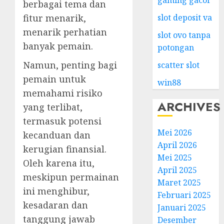
gaming gacor
berbagai tema dan
slot deposit va
fitur menarik,
menarik perhatian
slot ovo tanpa
banyak pemain.
potongan
Namun, penting bagi
scatter slot
pemain untuk
win88
memahami risiko
ARCHIVES
yang terlibat,
termasuk potensi
Mei 2026
kecanduan dan
April 2026
kerugian finansial.
Mei 2025
Oleh karena itu,
April 2025
meskipun permainan
Maret 2025
ini menghibur,
Februari 2025
kesadaran dan
Januari 2025
tanggung jawab
Desember