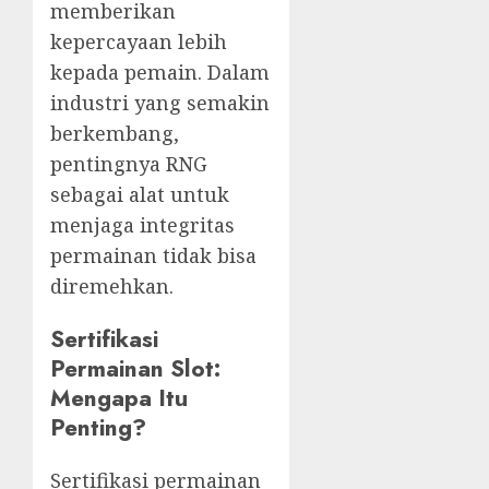
memberikan
kepercayaan lebih
kepada pemain. Dalam
industri yang semakin
berkembang,
pentingnya RNG
sebagai alat untuk
menjaga integritas
permainan tidak bisa
diremehkan.
Sertifikasi
Permainan Slot:
Mengapa Itu
Penting?
Sertifikasi permainan