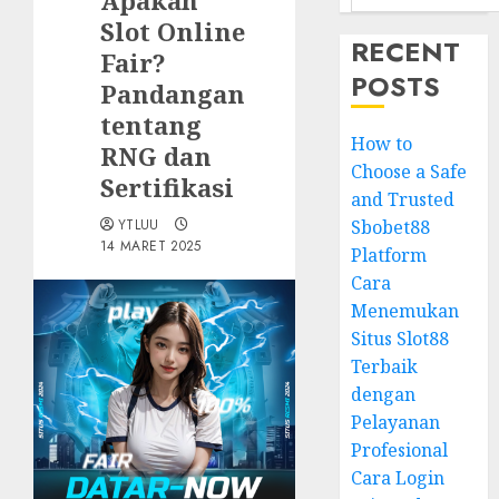
Apakah
Slot Online
RECENT
Fair?
POSTS
Pandangan
tentang
How to
RNG dan
Choose a Safe
Sertifikasi
and Trusted
YTLUU
Sbobet88
14 MARET 2025
Platform
Cara
Menemukan
Situs Slot88
Terbaik
dengan
Pelayanan
Profesional
Cara Login