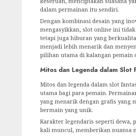
keseruan, menciptakan suasana y
dalam permainan itu sendiri.
Dengan kombinasi desain yang ino
mengasyikkan, slot online ini ti
tetapi juga hiburan yang berkualit
menjadi lebih menarik dan menyen
pilihan utama di kalangan pemain d
Mitos dan Legenda dalam Slot F
Mitos dan legenda dalam slot fantas
utama bagi para pemain. Permaina
yang menarik dengan grafis yang
bermain yang unik.
Karakter legendaris seperti dewa,
kali muncul, memberikan nuansa mag