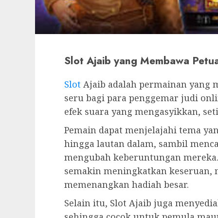
Slot Ajaib yang Membawa Petu
Slot
Ajaib adalah permainan yang
seru bagi para penggemar judi on
efek suara yang mengasyikkan, set
Pemain dapat menjelajahi tema yan
hingga lautan dalam, sambil menca
mengubah keberuntungan mereka. F
semakin meningkatkan keseruan,
memenangkan hadiah besar.
Selain itu, Slot Ajaib juga menyedi
sehingga cocok untuk pemula mau