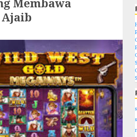
yang Membawa
 Ajaib
s
s