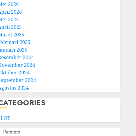
Mei 2026
April 2026
Mei 2025
April 2025
Maret 2025
Februari 2025
Januari 2025
Desember 2024
November 2024
Oktober 2024
September 2024
Agustus 2024
CATEGORIES
SLOT
Partners