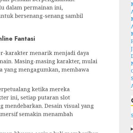
du dalam permainan ini,
 untuk bersenang-senang sambil
line Fantasi
kter-karakter menarik menjadi daya
main. Masing-masing karakter, mulai
naga yang mengagumkan, membawa
erpetualang ketika mereka
er ini, setiap putaran slot
 mendebarkan. Desain visual yang
 imersif semakin menambah