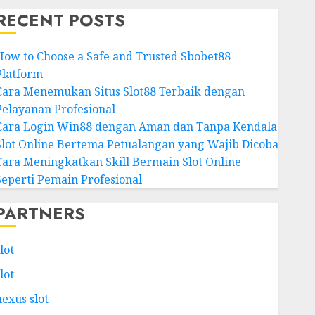
RECENT POSTS
How to Choose a Safe and Trusted Sbobet88
Platform
Cara Menemukan Situs Slot88 Terbaik dengan
Pelayanan Profesional
Cara Login Win88 dengan Aman dan Tanpa Kendala
Slot Online Bertema Petualangan yang Wajib Dicoba
Cara Meningkatkan Skill Bermain Slot Online
Seperti Pemain Profesional
PARTNERS
lot
lot
nexus slot