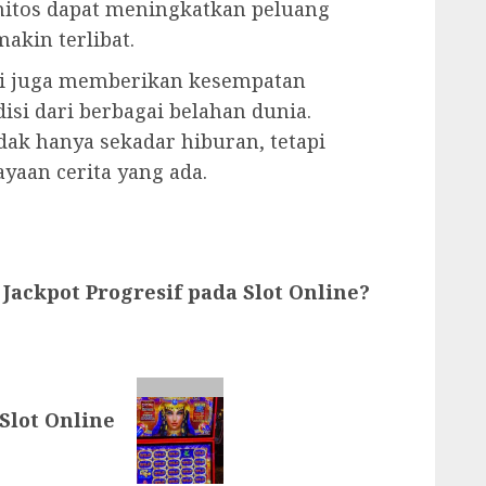
 mitos dapat meningkatkan peluang
kin terlibat.
asi juga memberikan kesempatan
si dari berbagai belahan dunia.
dak hanya sekadar hiburan, tetapi
yaan cerita yang ada.
Jackpot Progresif pada Slot Online?
Slot Online