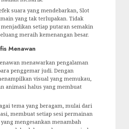
fek suara yang mendebarkan, Slot
main yang tak terlupakan. Tidak
f menjadikan setiap putaran semakin
eluang meraih kemenangan besar.
afis Menawan
is menawan menawarkan pengalaman
para penggemar judi. Dengan
 menampilkan visual yang memukau,
n animasi halus yang membuat
agai tema yang beragam, mulai dari
tasi, membuat setiap sesi permainan
uara yang mengesankan menambah