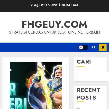
Skip
7 Agustus 2026
11:01:31 AM
to
content
FHGEUY.COM
STRATEGI CERDAS UNTUK SLOT ONLINE TERBAIK!
CARI
RECENT
POSTS