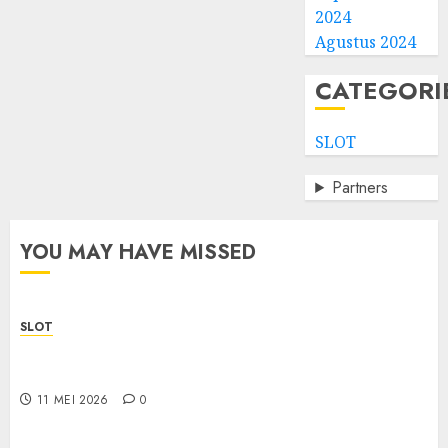
2024
Agustus 2024
CATEGORI
SLOT
Partners
YOU MAY HAVE MISSED
SLOT
How to Choose a Safe and Trusted Sbobet88
Platform
11 MEI 2026
0