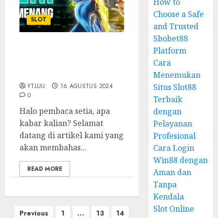
How to
Choose a Safe
SLOT
and Trusted
Sbobet88
Platform
Slot Online dengan
Narasi dan Cerita yang
Cara
Menarik
Menemukan
YTLUU
16 AGUSTUS 2024
Situs Slot88
0
Terbaik
Halo pembaca setia, apa
dengan
kabar kalian? Selamat
Pelayanan
datang di artikel kami yang
Profesional
akan membahas...
Cara Login
Win88 dengan
READ MORE
Aman dan
Tanpa
Kendala
Slot Online
Paginasi
Previous
1
…
13
14