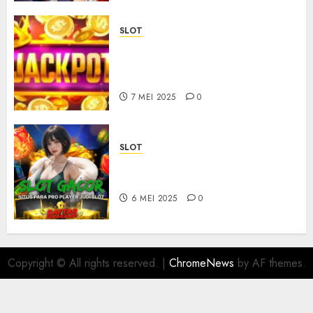
SLOT
Cara Meningkatkan Skill
Bermain Slot Online Seperti
Pemain Profesional
7 MEI 2025
0
SLOT
Bagaimana Menghindari
Penipuan Bonus Slot Online
6 MEI 2025
0
Copyright © All rights reserved.
|
ChromeNews
by AF themes.