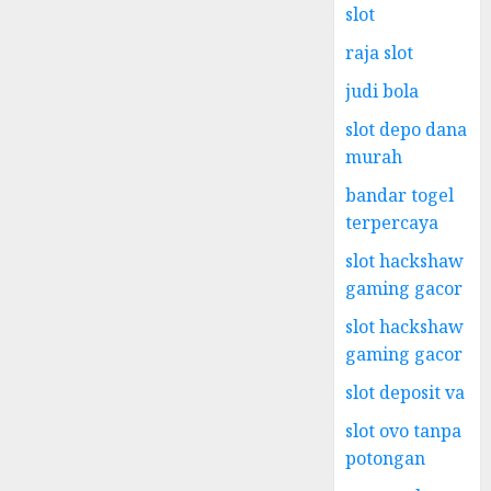
slot
raja slot
judi bola
slot depo dana
murah
bandar togel
terpercaya
slot hackshaw
gaming gacor
slot hackshaw
gaming gacor
slot deposit va
slot ovo tanpa
potongan